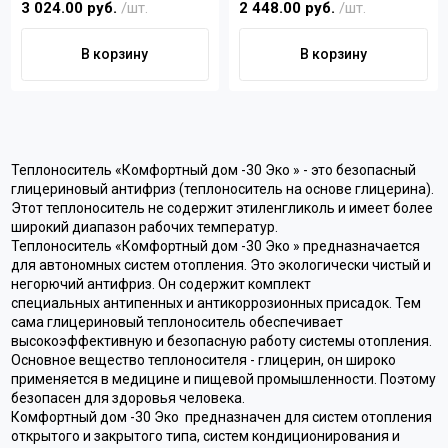
3 024.00 руб.
/шт.
2 448.00 руб.
/шт.
Контакты
В корзину
В корзину
+7 (4822) 32-28-74
info@sanar-tver.ru
Теплоноситель «Комфортный дом -30 Эко » - это безопасный
глицериновый антифриз (теплоноситель на основе глицерина).
Этот теплоноситель не содержит этиленгликоль и имеет более
широкий диапазон рабочих температур.
Теплоноситель «Комфортный дом -30 Эко » предназначается
для автономных систем отопления. Это экологически чистый и
негорючий антифриз. Он содержит комплект
специальных антипенных и антикоррозионных присадок. Тем
сама глицериновый теплоноситель обеспечивает
высокоэффективную и безопасную работу системы отопления.
Основное вещество теплоносителя - глицерин, он широко
применяется в медицине и пищевой промышленности. Поэтому
безопасен для здоровья человека.
Комфортный дом -30 Эко предназначен для систем отопления
открытого и закрытого типа, систем кондиционирования и