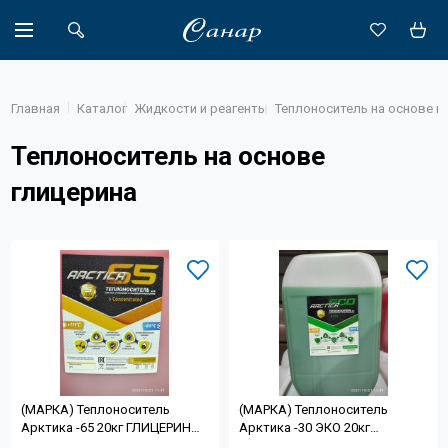
Главная
Каталог
Жидкости и реагенты
Теплоноситель на основе г
Теплоноситель на основе
Акции
глицерина
Каталог
Доставка
Новости
Объекты
О компании
(МАРКА) Теплоноситель
(МАРКА) Теплоноситель
Партнеры
Арктика -65 20кг ГЛИЦЕРИН
Арктика -30 ЭКО 20кг
21.09.21
ГЛИЦЕРИН 21.09.21