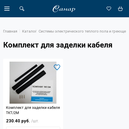
Главная
Каталог
Системы электрического теплого пола и греющего
Комплект для заделки кабеля
Акции
Каталог
Доставка
Новости
Объекты
Комплект для заделки кабеля
О компании
ТКТ/2М
230.40 руб.
/шт.
Партнеры