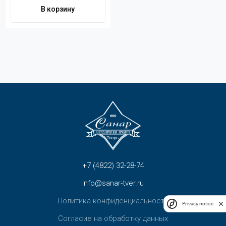
Контакты
В корзину
+7 (4822) 32-28-74
info@sanar-tver.ru
+7 (4822) 32-28-74
info@sanar-tver.ru
Политика конфиденциальности
Privacy notice
Согласие на обработку данных