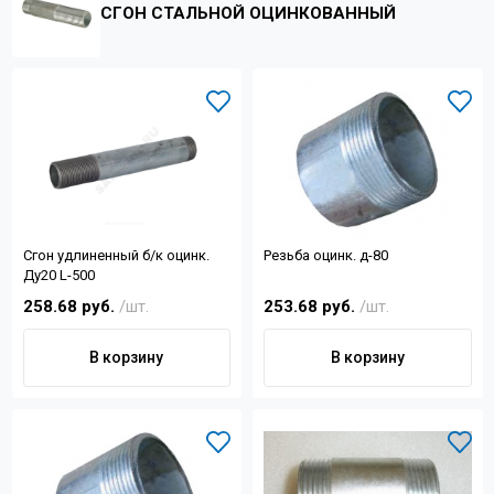
СГОН СТАЛЬНОЙ ОЦИНКОВАННЫЙ
Контакты
+7 (4822) 32-28-74
info@sanar-tver.ru
Сгон удлиненный б/к оцинк.
Резьба оцинк. д-80
Ду20 L-500
258.68 руб.
/шт.
253.68 руб.
/шт.
В корзину
В корзину