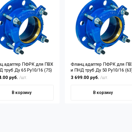
ц.адаптер ПФРК для ПВХ
Фланц.адаптер ПФРК для ПВ
и ПНД труб Ду 65 Pу10/16 (75)
и ПНД труб Ду 50 Pу10/16 (63
4.00 руб.
/шт.
3 699.00 руб.
/шт.
В корзину
В корзину