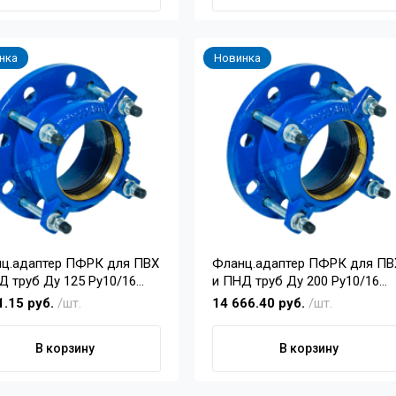
нка
Новинка
ц.адаптер ПФРК для ПВХ
Фланц.адаптер ПФРК для ПВ
Д труб Ду 125 Pу10/16
и ПНД труб Ду 200 Pу10/16
(225)
1.15 руб.
/шт.
14 666.40 руб.
/шт.
В корзину
В корзину