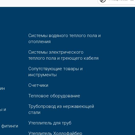
Системы водяного теплого пола и
отопления
Системы электрического
теплого пола и греющего кабеля
Сопутствующие товары и
инструменты
Счетчики
ин
Тепловое оборудование
Трубопровод из нержавеющей
ы и
стали
Утеплитель для труб
 фитинги
Утеплитель Холлофайбер