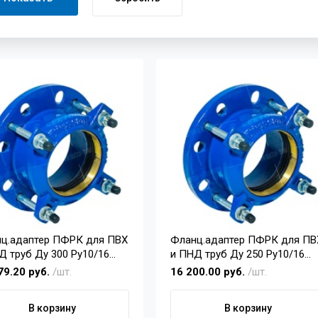
ц.адаптер ПФРК для ПВХ
Фланц.адаптер ПФРК для ПВ
Д труб Ду 300 Pу10/16
и ПНД труб Ду 250 Pу10/16
(250)
79.20 руб.
/шт.
16 200.00 руб.
/шт.
В корзину
В корзину