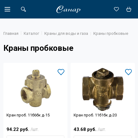
Главная
Каталог
Краны для воды и газа
Краны пробковые
Краны пробковые
Акции
Каталог
Доставка
Новости
Объекты
Кран проб. 11б6бк д-15
Кран проб. 11б1бк д-20
О компании
94.22 руб.
/шт.
43.68 руб.
/шт.
Партнеры