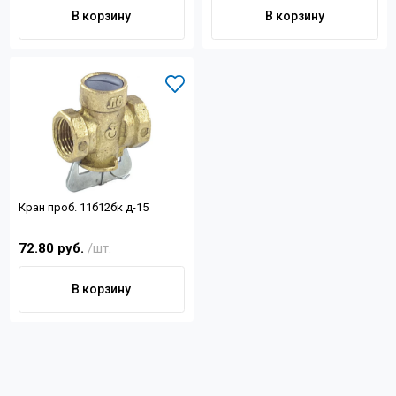
Контакты
В корзину
В корзину
+7 (4822) 32-28-74
info@sanar-tver.ru
Кран проб. 11б12бк д-15
72.80 руб.
/шт.
В корзину