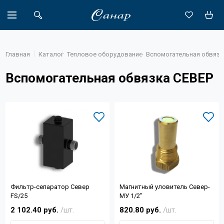
Главная
Каталог
Тепловое оборудование
Вспомогательная обвязк
Вспомогательная обвязка СЕВЕР
Акции
Каталог
Доставка
Новости
Объекты
Фильтр-сепаратор Север
Магнитный уловитель Север-
О компании
FS/25
МУ 1/2"
2 102.40 руб.
/шт.
820.80 руб.
/шт.
Партнеры