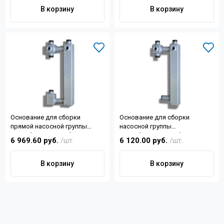
Контакты
В корзину
В корзину
+7 (4822) 32-28-74
info@sanar-tver.ru
Основание для сборки
Основание для сборки
прямой насосной группы
насосной группы
Север(основание Р)
Север(основание S)
6 969.60 руб.
/шт.
6 120.00 руб.
/шт.
В корзину
В корзину