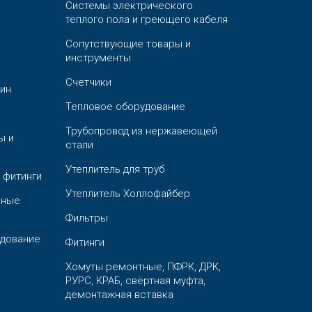
Системы электрического
теплого пола и греющего кабеля
Сопутствующие товары и
инструменты
Счетчики
ин
Тепловое оборудование
Трубопровод из нержавеющей
ы и
стали
Утеплитель для труб
 фитинги
Утеплитель Холлофайбер
ьные
Фильтры
дование
Фитинги
Хомуты ремонтные, ПФРК, ДРК,
РУРС, КРАБ, свёртная муфта,
демонтажная вставка