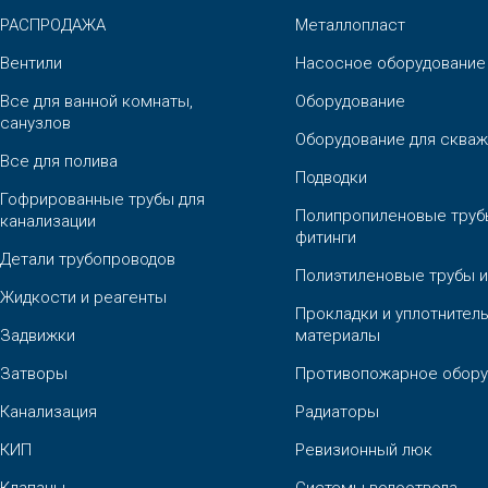
РАСПРОДАЖА
Металлопласт
Вентили
Насосное оборудование
Все для ванной комнаты,
Оборудование
санузлов
Оборудование для скваж
Все для полива
Подводки
Гофрированные трубы для
Полипропиленовые труб
канализации
фитинги
Детали трубопроводов
Полиэтиленовые трубы и
Жидкости и реагенты
Прокладки и уплотнител
Задвижки
материалы
Затворы
Противопожарное обору
Канализация
Радиаторы
КИП
Ревизионный люк