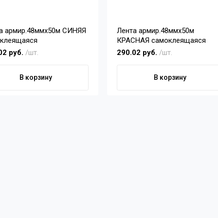
а армир.48ммх50м СИНЯЯ
Лента армир.48ммх50м
клеящаяся
КРАСНАЯ самоклеящаяся
02 руб.
/шт.
290.02 руб.
/шт.
В корзину
В корзину