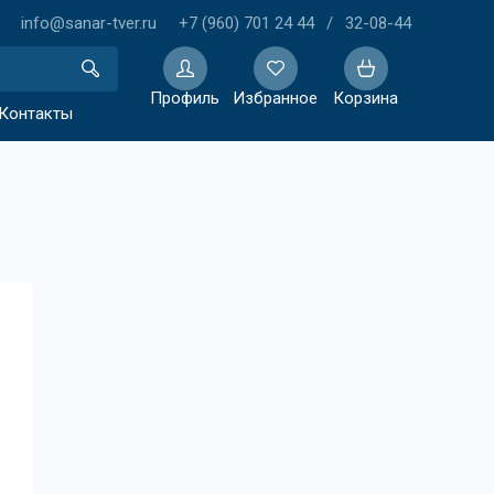
info@sanar-tver.ru
+7 (960) 701 24 44
/
32-08-44
Профиль
Избранное
Корзина
Контакты
Избранное