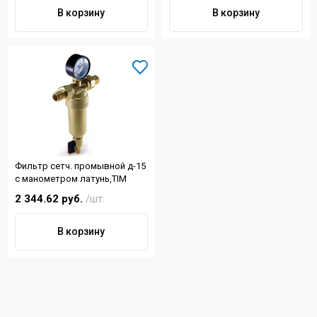
Контакты
В корзину
В корзину
+7 (4822) 32-28-74
info@sanar-tver.ru
Фильтр сетч. промывной д-15
с манометром латунь,TIM
2 344.62 руб.
/шт.
В корзину