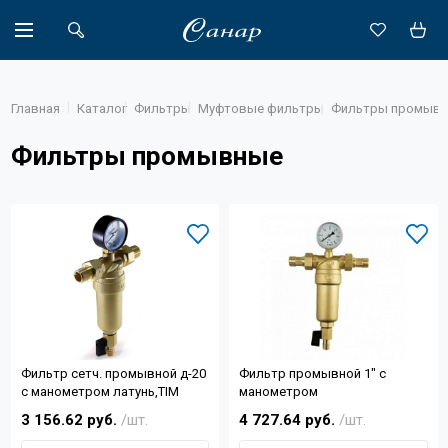
Главная
Каталог
Фильтры
Муфтовые фильтры
Фильтры промыв
Фильтры промывные
Акции
Каталог
Доставка
Новости
Объекты
Фильтр сетч. промывной д-20
Фильтр промывной 1" с
О компании
с манометром латунь,TIM
манометром
3 156.62 руб.
/шт.
4 727.64 руб.
/шт.
Партнеры