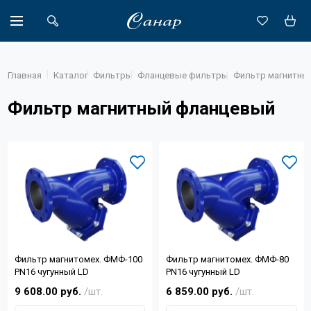
Главная
Каталог
Фильтры
Фланцевые фильтры
Фильтр магнитны
Фильтр магнитный фланцевый
Акции
Каталог
Доставка
Новости
Объекты
Фильтр магнитомех. ФМФ-100
Фильтр магнитомех. ФМФ-80
О компании
PN16 чугунный LD
PN16 чугунный LD
9 608.00 руб.
/шт.
6 859.00 руб.
/шт.
Партнеры