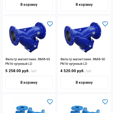
Контакты
В корзину
В корзину
+7 (4822) 32-28-74
info@sanar-tver.ru
Фильтр магнитомех. ФМФ-65
Фильтр магнитомех. ФМФ-50
PN16 чугунный LD
PN16 чугунный LD
5 258.00 руб.
/шт.
4 520.00 руб.
/шт.
В корзину
В корзину