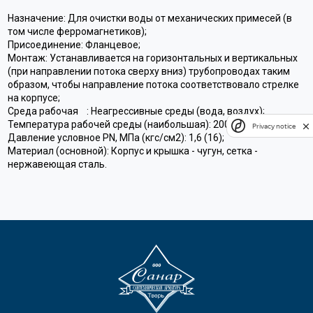
Назначение: Для очистки воды от механических примесей (в
том числе ферромагнетиков);
Присоединение: Фланцевое;
Монтаж: Устанавливается на горизонтальных и вертикальных
(при направлении потока сверху вниз) трубопроводах таким
образом, чтобы направление потока соответствовало стрелке
на корпусе;
Среда рабочая : Неагрессивные среды (вода, воздух);
Температура рабочей среды (наибольшая): 200С;
Privacy notice
Давление условное PN, МПа (кгс/см2): 1,6 (16);
Материал (основной): Корпус и крышка - чугун, сетка -
нержавеющая сталь.