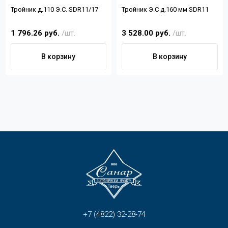
Тройник д.110 Э.С. SDR11/17
Тройник Э.С д.160 мм SDR11
1 796.26 руб.
/шт.
3 528.00 руб.
/шт.
В корзину
В корзину
+7 (4822) 32-28-74