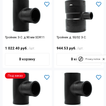
Тройник Э.С. д.90 мм SDR11
Тройник д. 50/32 Э.С.
1 022.40 руб.
/шт.
944.53 руб.
/шт.
В корзину
В корзину
Privacy notice
Под заказ