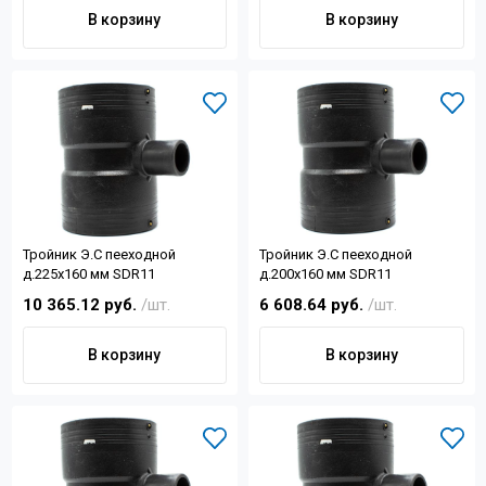
Контакты
В корзину
В корзину
+7 (4822) 32-28-74
info@sanar-tver.ru
Тройник Э.С пееходной
Тройник Э.С пееходной
д.225х160 мм SDR11
д.200х160 мм SDR11
10 365.12 руб.
/шт.
6 608.64 руб.
/шт.
В корзину
В корзину