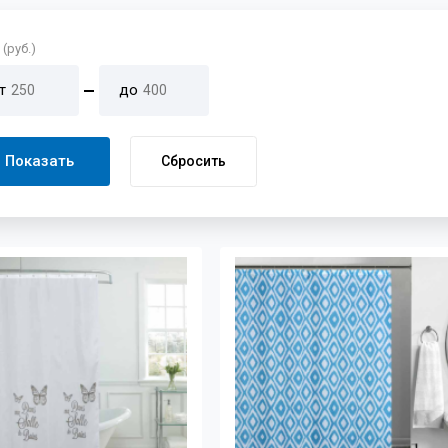
(руб.)
т
до
Показать
Сбросить