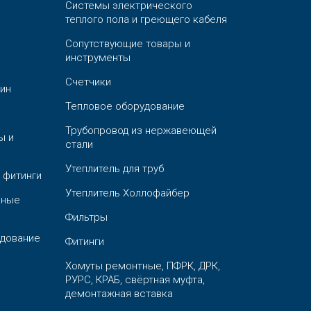
Системы электрического
теплого пола и греющего кабеля
Сопутствующие товары и
инструменты
Счетчики
ин
Тепловое оборудование
Трубопровод из нержавеющей
ы и
стали
Утеплитель для труб
 фитинги
Утеплитель Холлофайбер
ьные
Фильтры
дование
Фитинги
Хомуты ремонтные, ПФРК, ДРК,
РУРС, КРАБ, свёртная муфта,
демонтажная вставка