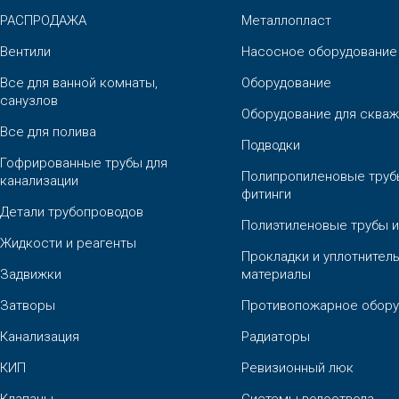
РАСПРОДАЖА
Металлопласт
Вентили
Насосное оборудование
Все для ванной комнаты,
Оборудование
санузлов
Оборудование для скваж
Все для полива
Подводки
Гофрированные трубы для
Полипропиленовые труб
канализации
фитинги
Детали трубопроводов
Полиэтиленовые трубы и
Жидкости и реагенты
Прокладки и уплотнител
Задвижки
материалы
Затворы
Противопожарное обору
Канализация
Радиаторы
КИП
Ревизионный люк