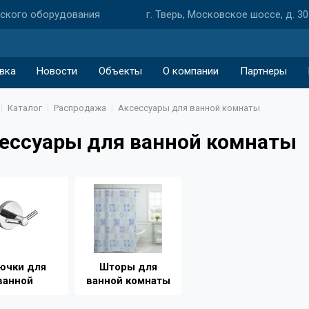
еского оборудования
г. Тверь, Московское шоссе, д. 30
вка
Новости
Объекты
О компании
Партнеры
Каталог
Распродажа
Аксессуары для ванной комнаты
ессуары для ванной комнаты
ючки для
Шторы для
ванной
ванной комнаты