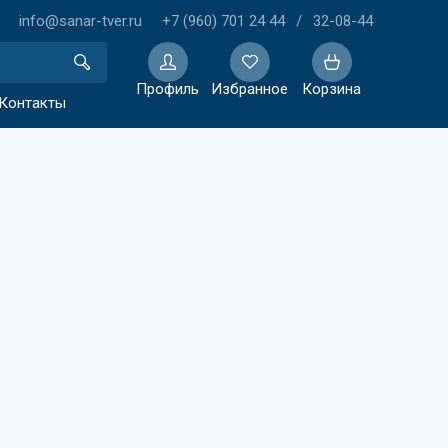
info@sanar-tver.ru
+7 (960) 701 24 44
/
32-08-44
Профиль
Избранное
Корзина
Контакты
Избранное