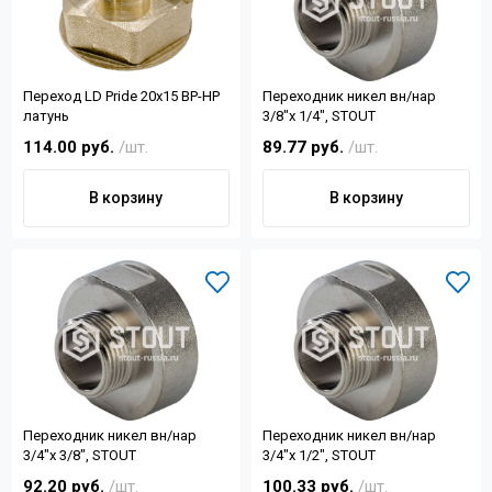
Переход LD Pride 20х15 ВР-НР
Переходник никел вн/нар
латунь
3/8"х 1/4", STOUT
114.00 руб.
/шт.
89.77 руб.
/шт.
В корзину
В корзину
Переходник никел вн/нар
Переходник никел вн/нар
3/4"х 3/8", STOUT
3/4"х 1/2", STOUT
92.20 руб.
/шт.
100.33 руб.
/шт.