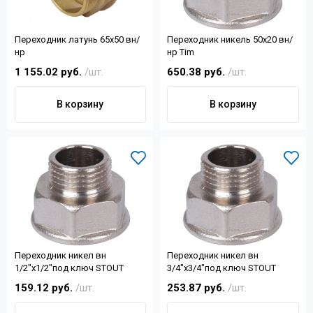
Переходник латунь 65х50 вн/
Переходник никель 50х20 вн/
нр
нр Tim
1 155.02 руб.
/шт.
650.38 руб.
/шт.
В корзину
В корзину
Переходник никел вн
Переходник никел вн
1/2"х1/2"под ключ STOUT
3/4"х3/4"под ключ STOUT
159.12 руб.
/шт.
253.87 руб.
/шт.