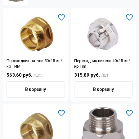
Контакты
+7 (4822) 32-28-74
info@sanar-tver.ru
Переходник латунь 50х15 вн/
Переходник никель 40х15 вн/
нр ТИМ
нр Tim
563.60 руб.
/шт.
315.89 руб.
/шт.
В корзину
В корзину