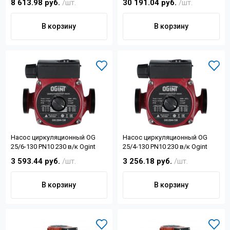
8 613.98 руб.
/шт.
30 191.04 руб.
/шт.
отв.2½")
В корзину
В корзину
Насос циркуляционный OG
Насос циркуляционный OG
25/6-130 PN10 230 в/к Ogint
25/4-130 PN10 230 в/к Ogint
3 593.44 руб.
/шт.
3 256.18 руб.
/шт.
В корзину
В корзину