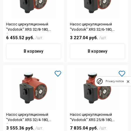
Насос циркуляционный
Насос циркуляционный
"Vodotok" XRS 32/8-180,
"Vodotok" XRS 32/6-180,
(150/200/248Вт, 170 л/мин,
(55/70/100Вт, 60 л/мин, Н-6м, 2
6 455.52 руб.
/шт.
3 227.04 руб.
/шт.
Н-8м, 2 гайки d 1¼", d отв.2
гайки d 1¼", d отв.2")
В корзину
В корзину
Privacy notice
Насос циркуляционный
Насос циркуляционный
"Vodotok" XRS 32/4-180,
"Vodotok" XRS 25/8-180,
(36/52/72Вт, 60 л/мин, Н-4м, 2
(150/200/248Вт, 130 л/мин,
3 555.36 руб.
/шт.
7 835.04 руб.
/шт.
гайки d 1¼", d отв.2")
Н-8м, 2 гайки d 1", d отв.1½