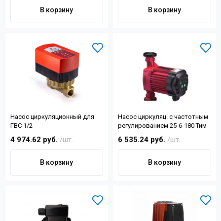
В корзину
В корзину
Насос циркуляционный для
Насос циркуляц. с частотным
ГВС 1/2
регулированием 25-6-180 Тим
4 974.62 руб.
/шт.
6 535.24 руб.
/шт.
В корзину
В корзину