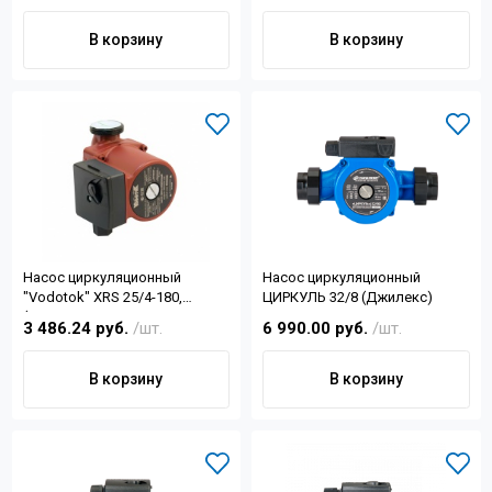
В корзину
В корзину
Насос циркуляционный
Насос циркуляционный
"Vodotok" XRS 25/4-180,
ЦИРКУЛЬ 32/8 (Джилекс)
(36/52/72Вт, 50 л/мин, Н-4м, 2
3 486.24 руб.
/шт.
6 990.00 руб.
/шт.
гайки d 1", d отв.1½")
В корзину
В корзину