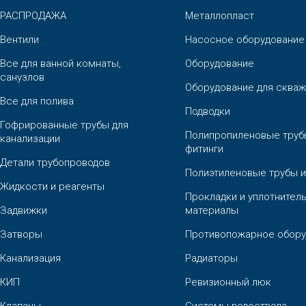
РАСПРОДАЖА
Металлопласт
Вентили
Насосное оборудование
Все для ванной комнаты,
Оборудование
санузлов
Оборудование для скваж
Все для полива
Подводки
Гофрированные трубы для
Полипропиленовые труб
канализации
фитинги
Детали трубопроводов
Полиэтиленовые трубы и
Жидкости и реагенты
Прокладки и уплотнител
Задвижки
материалы
Затворы
Противопожарное обору
Канализация
Радиаторы
КИП
Ревизионный люк