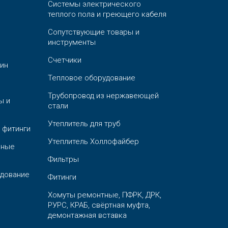
Системы электрического
теплого пола и греющего кабеля
Сопутствующие товары и
инструменты
Счетчики
ин
Тепловое оборудование
Трубопровод из нержавеющей
ы и
стали
Утеплитель для труб
 фитинги
Утеплитель Холлофайбер
ьные
Фильтры
дование
Фитинги
Хомуты ремонтные, ПФРК, ДРК,
РУРС, КРАБ, свёртная муфта,
демонтажная вставка