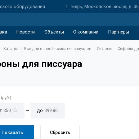
еского оборудования
г. Тверь, Московское шоссе, д. 30
вка
Новости
Объекты
О компании
Партнеры
Каталог
Все для ванной комнаты, санузлов
Сифоны
Сифоны дл
оны для писсуара
(руб.)
т
до
Показать
Сбросить