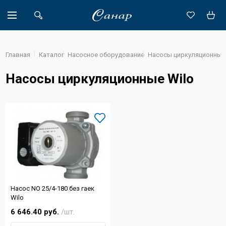
Главная
Каталог
Насосное оборудование
Насосы циркуляционные
Насосы циркуляционные Wilo
Акции
Каталог
Доставка
Новости
Объекты
Насос NO 25/4-180 без гаек
О компании
Wilo
6 646.40 руб.
/шт.
Партнеры