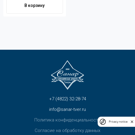
Контакты
В корзину
+7 (4822) 32-28-74
info@sanar-tver.ru
+7 (4822) 32-28-74
info@sanar-tver.ru
Политика конфиденциальности
Privacy notice
Согласие на обработку данных