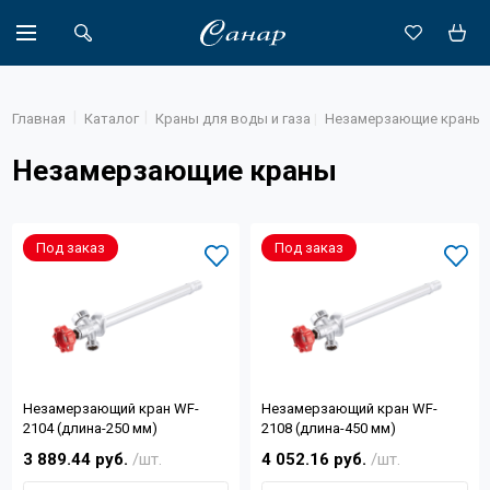
Главная
Каталог
Краны для воды и газа
Незамерзающие краны
Незамерзающие краны
Акции
Каталог
Под заказ
Под заказ
Доставка
Новости
Объекты
Незамерзающий кран WF-
Незамерзающий кран WF-
О компании
2104 (длина-250 мм)
2108 (длина-450 мм)
3 889.44 руб.
/шт.
4 052.16 руб.
/шт.
Партнеры