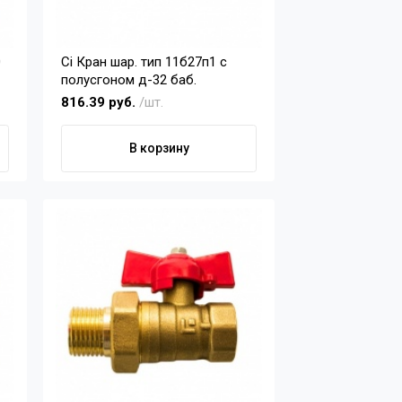
Ci Кран шар. тип 11б27п1 с
полусгоном д-32 баб.
816.39 руб.
/шт.
В корзину