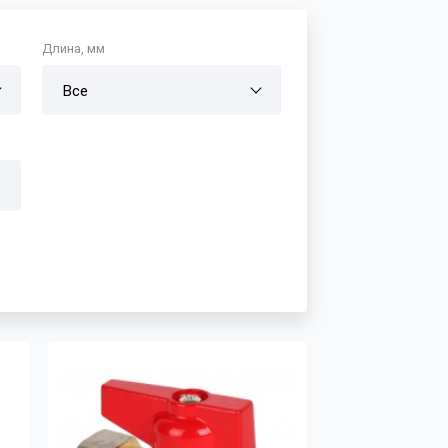
Длина, мм
Все