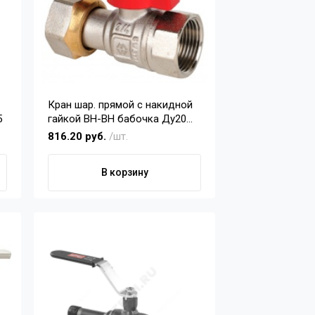
Кран шар. прямой с накидной
5
гайкой ВН-ВН бабочка Ду20
MVI
816.20 руб.
/шт.
В корзину