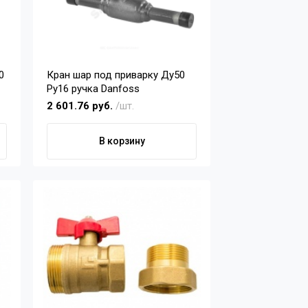
0
Кран шар под приварку Ду50
Ру16 ручка Danfoss
2 601.76 руб.
/шт.
В корзину