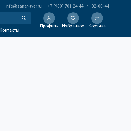
info@sanar-tver.ru
+7 (960) 701 24 44
/
32-08-44
Профиль
Избранное
Корзина
Контакты
Избранное