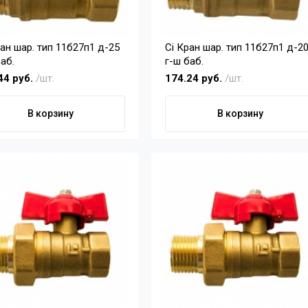
Ci Кран шар. тип 11б27п1 д-20
аб.
г-ш баб.
44 руб.
/шт.
174.24 руб.
/шт.
В корзину
В корзину