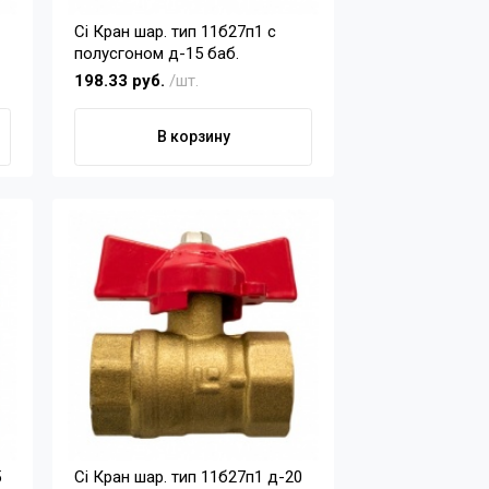
Ci Кран шар. тип 11б27п1 с
полусгоном д-15 баб.
198.33 руб.
/шт.
В корзину
Ci Кран шар. тип 11б27п1 д-20