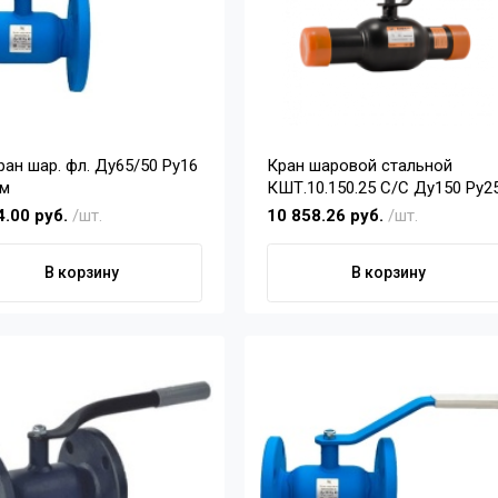
ран шар. фл. Ду65/50 Ру16
Кран шаровой стальной
м
КШТ.10.150.25 С/С Ду150 Ру2
4.00 руб.
/шт.
10 858.26 руб.
/шт.
В корзину
В корзину