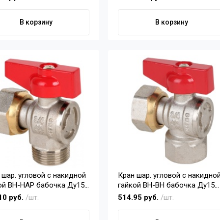
В корзину
В корзину
 шар. угловой с накидной
Кран шар. угловой с накидно
ой ВН-НАР бабочка Ду15
гайкой ВН-ВН бабочка Ду15
MVI
10 руб.
/шт.
514.95 руб.
/шт.