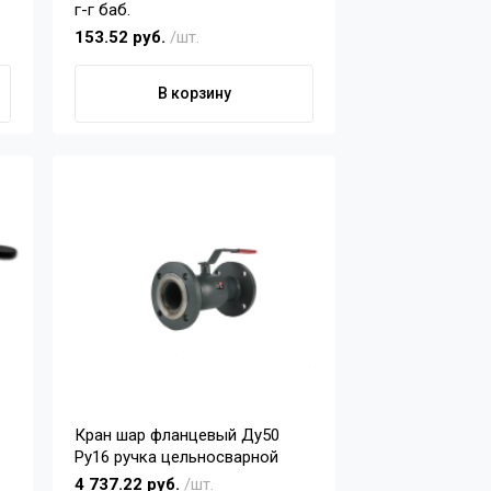
г-г баб.
153.52 руб.
/шт.
В корзину
Кран шар фланцевый Ду50
Ру16 ручка цельносварной
4 737.22 руб.
/шт.