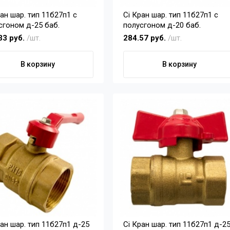
Ci Кран шар. тип 11б27п1 с
сгоном д-25 баб.
полусгоном д-20 баб.
33 руб.
/шт.
284.57 руб.
/шт.
В корзину
В корзину
Ci Кран шар. тип 11б27п1 д-25