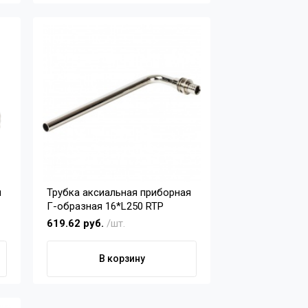
я
Трубка аксиальная приборная
Г-образная 16*L250 RTP
619.62 руб.
/шт.
В корзину