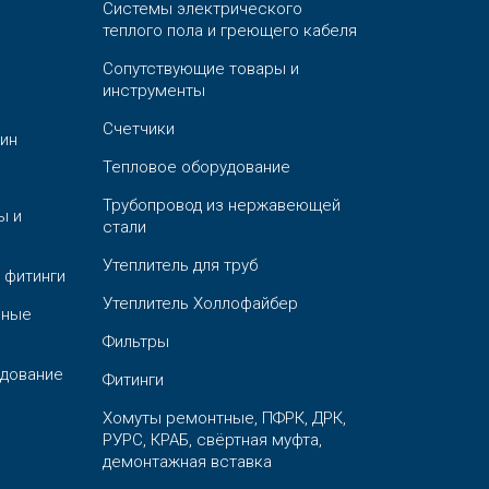
Системы электрического
теплого пола и греющего кабеля
Сопутствующие товары и
инструменты
Счетчики
ин
Тепловое оборудование
Трубопровод из нержавеющей
ы и
стали
Утеплитель для труб
 фитинги
Утеплитель Холлофайбер
ьные
Фильтры
дование
Фитинги
Хомуты ремонтные, ПФРК, ДРК,
РУРС, КРАБ, свёртная муфта,
демонтажная вставка