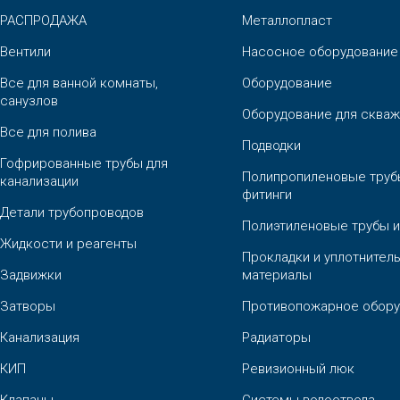
РАСПРОДАЖА
Металлопласт
Вентили
Насосное оборудование
Все для ванной комнаты,
Оборудование
санузлов
Оборудование для скваж
Все для полива
Подводки
Гофрированные трубы для
Полипропиленовые труб
канализации
фитинги
Детали трубопроводов
Полиэтиленовые трубы и
Жидкости и реагенты
Прокладки и уплотнител
Задвижки
материалы
Затворы
Противопожарное обору
Канализация
Радиаторы
КИП
Ревизионный люк