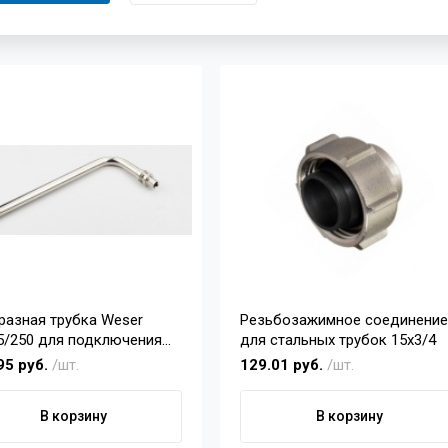
разная трубка Weser
Резьбозажимное соединени
5/250 для подключения
для стальных трубок 15х3/4
атора
95 руб.
/шт.
129.01 руб.
/шт.
В корзину
В корзину