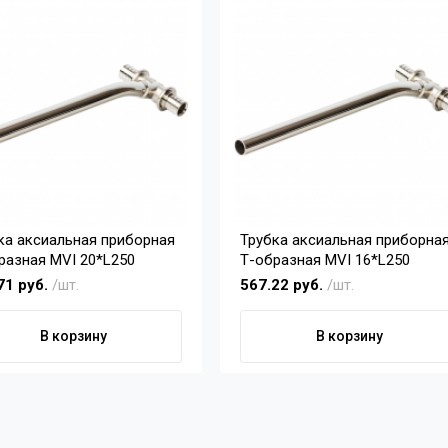
ка аксиальная приборная
Трубка аксиальная приборна
разная MVI 20*L250
Т-образная MVI 16*L250
71 руб.
/шт.
567.22 руб.
/шт.
В корзину
В корзину