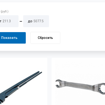
(руб.)
т
до
Показать
Сбросить