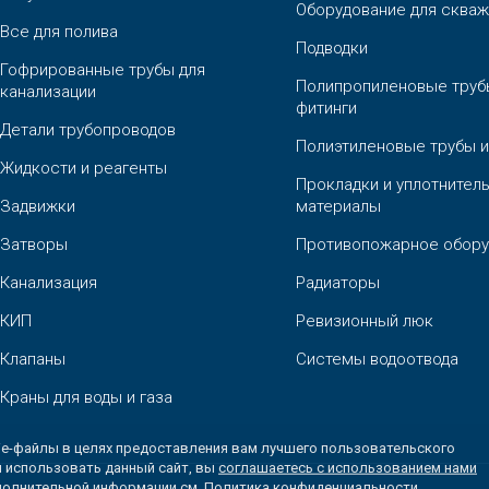
Оборудование для скваж
Все для полива
Подводки
Гофрированные трубы для
Полипропиленовые труб
канализации
фитинги
Детали трубопроводов
Полиэтиленовые трубы и
Жидкости и реагенты
Прокладки и уплотнител
Задвижки
материалы
Затворы
Противопожарное обору
Канализация
Радиаторы
КИП
Ревизионный люк
Клапаны
Системы водоотвода
Краны для воды и газа
ie-файлы в целях предоставления вам лучшего пользовательского
 использовать данный сайт, вы
соглашаетесь с использованием нами
ополнительной информации см.
Политика конфиденциальности.