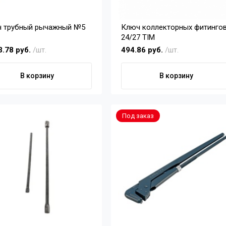
 трубный рычажный №5
Ключ коллекторных фитинго
24/27 TIM
3.78 руб.
/шт.
494.86 руб.
/шт.
В корзину
В корзину
Под заказ