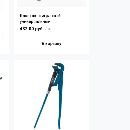
в
Ключ шестигранный
универсальный
432.00 руб.
/шт.
В корзину