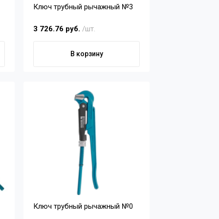
Ключ трубный рычажный №3
3 726.76 руб.
/шт.
В корзину
Ключ трубный рычажный №0