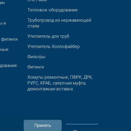
ин
Тепловое оборудование
Трубопровод из нержавеющей
ы и
стали
Утеплитель для труб
 фитинги
Утеплитель Холлофайбер
ьные
Фильтры
дование
Фитинги
Хомуты ремонтные, ПФРК, ДРК,
РУРС, КРАБ, свёртная муфта,
демонтажная вставка
Принять