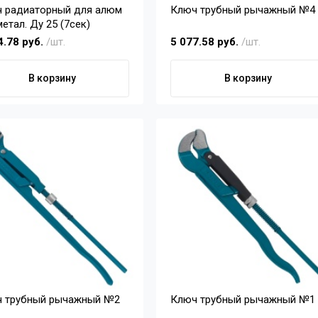
 радиаторный для алюм
Ключ трубный рычажный №4
етал. Ду 25 (7сек)
4.78 руб.
/шт.
5 077.58 руб.
/шт.
В корзину
В корзину
 трубный рычажный №2
Ключ трубный рычажный №1