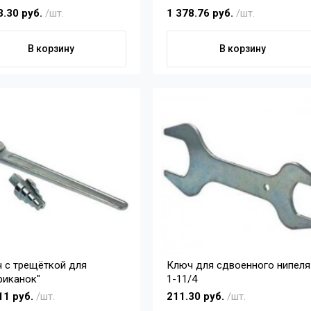
3.30 руб.
/шт.
1 378.76 руб.
/шт.
В корзину
В корзину
 с трещёткой для
Ключ для сдвоенного нипеля
риканок"
1-11/4
11 руб.
/шт.
211.30 руб.
/шт.