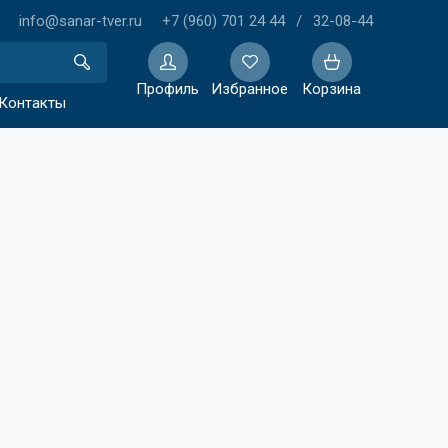
info@sanar-tver.ru
+7 (960) 701 24 44
/
32-08-44
Профиль
Избранное
Корзина
Контакты
Избранное