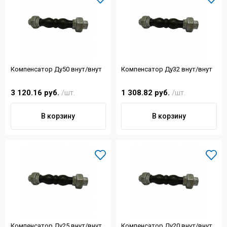
Компенсатор Ду50 внут/внут
Компенсатор Ду32 внут/внут
3 120.16 руб.
/шт.
1 308.82 руб.
/шт.
В корзину
В корзину
Компенсатор Ду25 внут/внут
Компенсатор Ду20 внут/внут