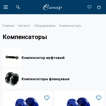
Главная
Каталог
Оборудование
Компенсаторы
Компенсаторы
Акции
Каталог
Компенсатор муфтовый
Доставка
Новости
Компенсаторы фланцевые
Объекты
О компании
Партнеры