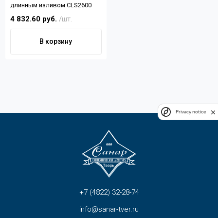
длинным изливом CLS2600
4 832.60 руб.
/шт.
В корзину
Privacy notice
+7 (4822) 32-28-74
info@sanar-tver.ru