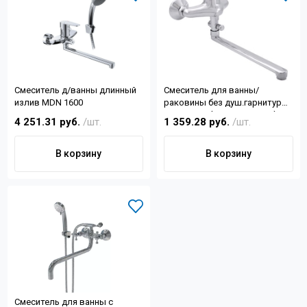
Смеситель д/ванны длинный
Смеситель для ванны/
излив MDN 1600
раковины без душ.гарнитуры
SH-2013R2 (длинный гусак)
4 251.31 руб.
/шт.
1 359.28 руб.
/шт.
В корзину
В корзину
Смеситель для ванны с