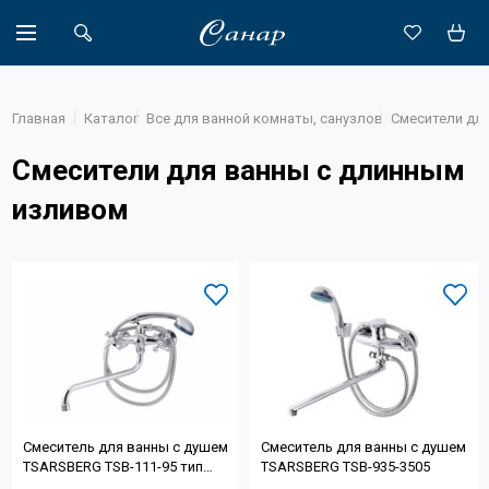
Главная
Каталог
Все для ванной комнаты, санузлов
Смесители дл
Смесители для ванны с длинным
Акции
изливом
Каталог
Доставка
Новости
Объекты
О компании
Смеситель для ванны с душем
Смеситель для ванны с душем
Партнеры
TSARSBERG TSB-111-95 тип
TSARSBERG TSB-935-3505
См-ВУДРНШлА