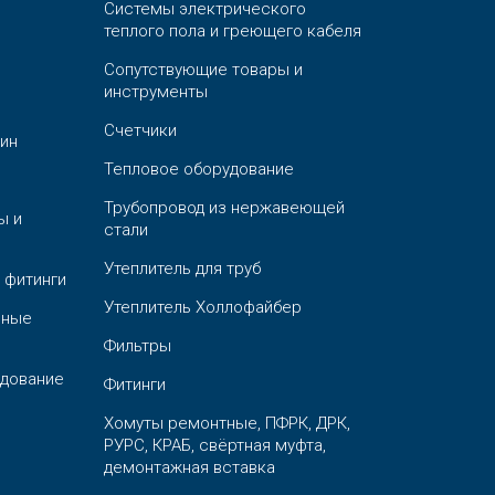
Системы электрического
теплого пола и греющего кабеля
Сопутствующие товары и
инструменты
Счетчики
ин
Тепловое оборудование
Трубопровод из нержавеющей
ы и
стали
Утеплитель для труб
 фитинги
Утеплитель Холлофайбер
ьные
Фильтры
дование
Фитинги
Хомуты ремонтные, ПФРК, ДРК,
РУРС, КРАБ, свёртная муфта,
демонтажная вставка