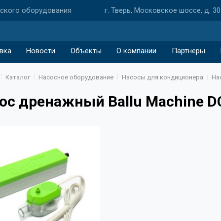
еского оборудования
г. Тверь, Московское шоссе, д. 30
вка
Новости
Объекты
О компании
Партнеры
Каталог
Насосное оборудование
Насосы для кондиционера
На
ос дренажный Ballu Machine 