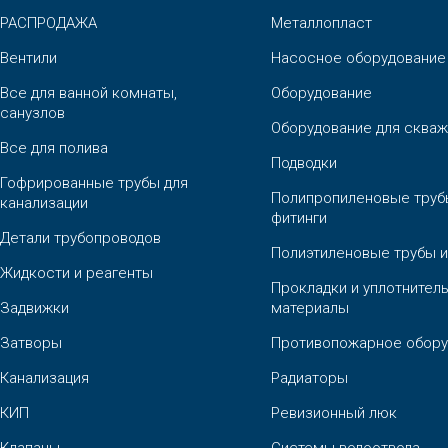
РАСПРОДАЖА
Металлопласт
Вентили
Насосное оборудование
Все для ванной комнаты,
Оборудование
санузлов
Оборудование для скваж
Все для полива
Подводки
Гофрированные трубы для
Полипропиленовые труб
канализации
фитинги
Детали трубопроводов
Полиэтиленовые трубы и
Жидкости и реагенты
Прокладки и уплотнител
Задвижки
материалы
Затворы
Противопожарное обору
Канализация
Радиаторы
КИП
Ревизионный люк