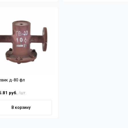
евик д-80 фл
5.81 руб.
/шт.
В корзину