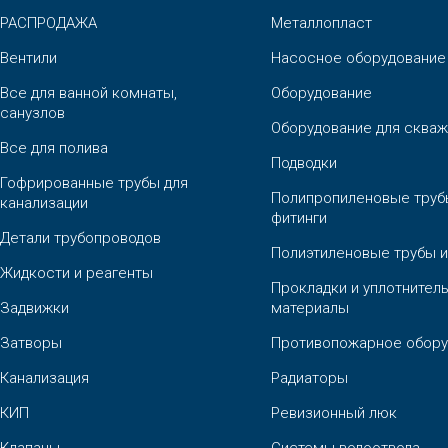
РАСПРОДАЖА
Металлопласт
Вентили
Насосное оборудование
Все для ванной комнаты,
Оборудование
санузлов
Оборудование для скваж
Все для полива
Подводки
Гофрированные трубы для
Полипропиленовые труб
канализации
фитинги
Детали трубопроводов
Полиэтиленовые трубы и
Жидкости и реагенты
Прокладки и уплотнител
Задвижки
материалы
Затворы
Противопожарное обору
Канализация
Радиаторы
КИП
Ревизионный люк