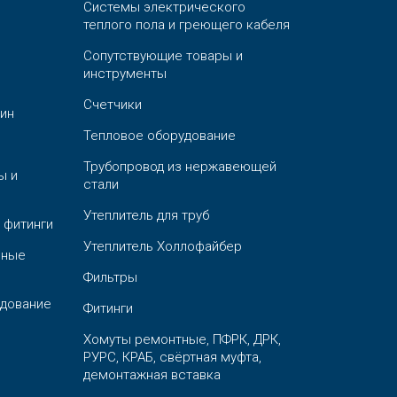
Системы электрического
теплого пола и греющего кабеля
Сопутствующие товары и
инструменты
Счетчики
ин
Тепловое оборудование
Трубопровод из нержавеющей
ы и
стали
Утеплитель для труб
 фитинги
Утеплитель Холлофайбер
ьные
Фильтры
дование
Фитинги
Хомуты ремонтные, ПФРК, ДРК,
РУРС, КРАБ, свёртная муфта,
демонтажная вставка