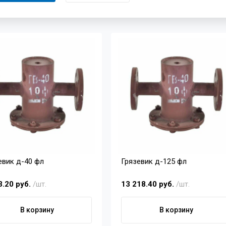
евик д-40 фл
Грязевик д-125 фл
3.20 руб.
/шт.
13 218.40 руб.
/шт.
В корзину
В корзину