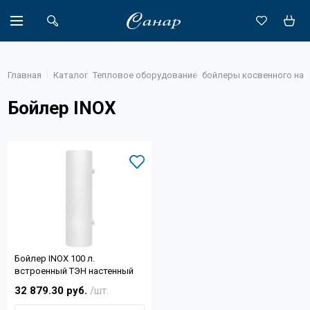
Главная
Каталог
Тепловое оборудование
бойлеры косвенного наг
Бойлер INOX
Акции
Каталог
Доставка
Новости
Объекты
Бойлер INOX 100 л.
О компании
встроенный ТЭН настенный
32 879.30 руб.
/шт.
Партнеры