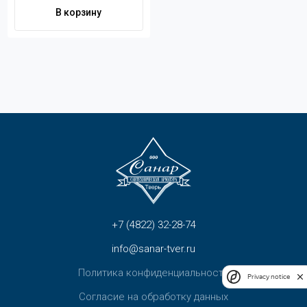
Контакты
В корзину
+7 (4822) 32-28-74
info@sanar-tver.ru
+7 (4822) 32-28-74
info@sanar-tver.ru
Политика конфиденциальности
Privacy notice
Согласие на обработку данных