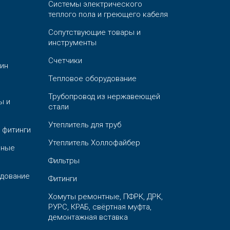
Системы электрического
теплого пола и греющего кабеля
Сопутствующие товары и
инструменты
Счетчики
ин
Тепловое оборудование
Трубопровод из нержавеющей
ы и
стали
Утеплитель для труб
 фитинги
Утеплитель Холлофайбер
ьные
Фильтры
дование
Фитинги
Хомуты ремонтные, ПФРК, ДРК,
РУРС, КРАБ, свёртная муфта,
демонтажная вставка