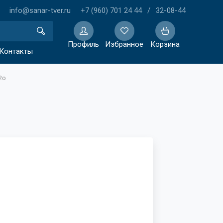
info@sanar-tver.ru
+7 (960) 701 24 44
/
32-08-44
Профиль
Избранное
Корзина
Контакты
2o
Избранное