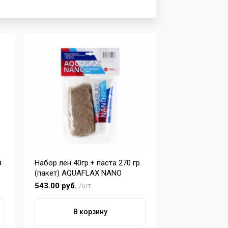
я
Набор лен 40гр.+ паста 270 гр.
(пакет) AQUAFLAX NANO
543.00 руб.
/шт.
В корзину