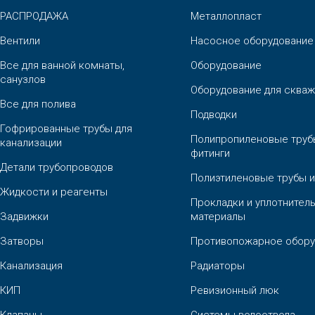
РАСПРОДАЖА
Металлопласт
Вентили
Насосное оборудование
Все для ванной комнаты,
Оборудование
санузлов
Оборудование для скваж
Все для полива
Подводки
Гофрированные трубы для
Полипропиленовые труб
канализации
фитинги
Детали трубопроводов
Полиэтиленовые трубы и
Жидкости и реагенты
Прокладки и уплотнител
Задвижки
материалы
Затворы
Противопожарное обору
Канализация
Радиаторы
КИП
Ревизионный люк