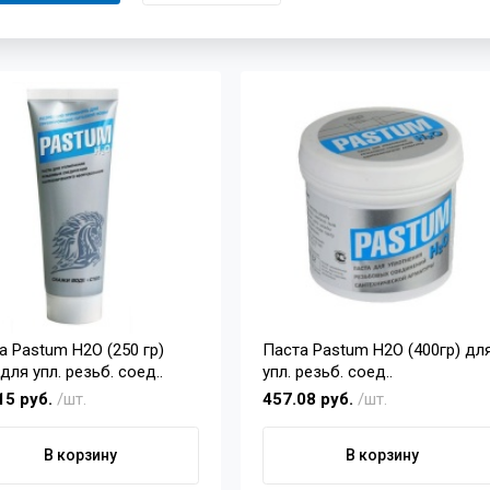
а Pastum H2O (250 гр)
Паста Pastum H2O (400гр) дл
для упл. резьб. соед..
упл. резьб. соед..
15 руб.
/шт.
457.08 руб.
/шт.
В корзину
В корзину