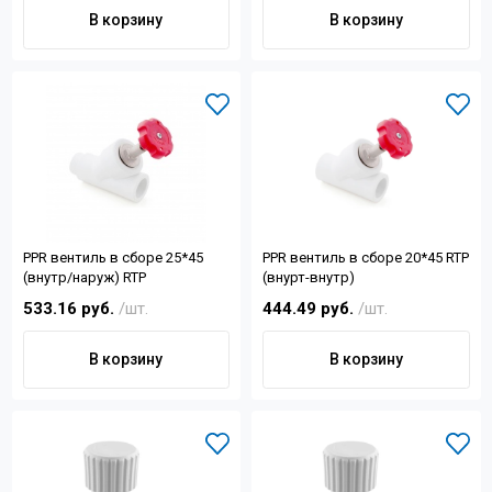
Контакты
В корзину
В корзину
+7 (4822) 32-28-74
info@sanar-tver.ru
РРR вентиль в сборе 25*45
РРR вентиль в сборе 20*45 RTP
(внутр/наруж) RTP
(внурт-внутр)
533.16 руб.
/шт.
444.49 руб.
/шт.
В корзину
В корзину