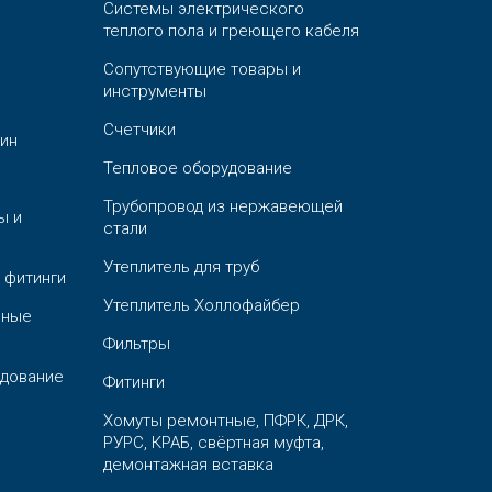
Системы электрического
теплого пола и греющего кабеля
Сопутствующие товары и
инструменты
Счетчики
ин
Тепловое оборудование
Трубопровод из нержавеющей
ы и
стали
Утеплитель для труб
 фитинги
Утеплитель Холлофайбер
ьные
Фильтры
дование
Фитинги
Хомуты ремонтные, ПФРК, ДРК,
РУРС, КРАБ, свёртная муфта,
демонтажная вставка