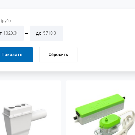
(руб.)
т
до
Показать
Сбросить