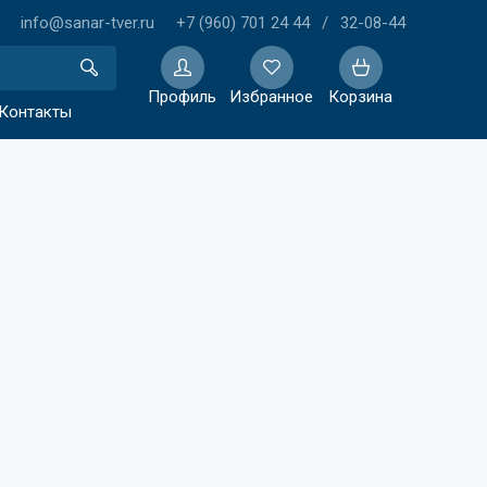
info@sanar-tver.ru
+7 (960) 701 24 44
/
32-08-44
Профиль
Избранное
Корзина
Контакты
Избранное