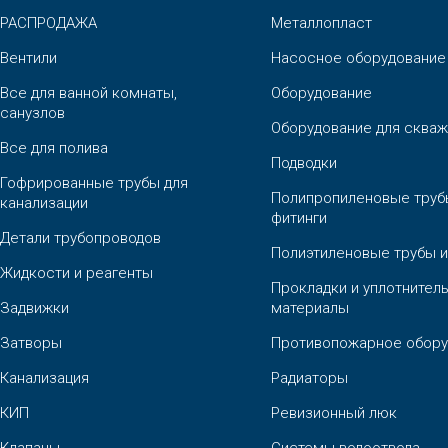
РАСПРОДАЖА
Металлопласт
Вентили
Насосное оборудование
Все для ванной комнаты,
Оборудование
санузлов
Оборудование для скваж
Все для полива
Подводки
Гофрированные трубы для
Полипропиленовые труб
канализации
фитинги
Детали трубопроводов
Полиэтиленовые трубы и
Жидкости и реагенты
Прокладки и уплотнител
Задвижки
материалы
Затворы
Противопожарное обору
Канализация
Радиаторы
КИП
Ревизионный люк