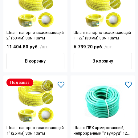
Контакты
+7 (4822) 32-28-74
Шланг напорно-всасывающий
Шланг напорно-всасывающий
info@sanar-tver.ru
2" (50 мм) 30м 10атм
1 1/2" (38 мм) 30м 10атм
11 404.80 руб.
/шт.
6 739.20 руб.
/шт.
В корзину
В корзину
Под заказ
Шланг напорно-всасывающий
Шланг ПВХ армированный,
1" (25 мм) 30м 10атм
непрозрачный "Изумруд" 12,5