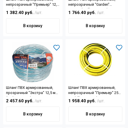
непрозрачный "Премьер" 12,5
непрозрачный "Garden"
мм (1/2) 50м Forplast
12,5мм (1/2") 50м Forplast
1 382.40 руб.
/шт.
1 766.40 руб.
/шт.
В корзину
В корзину
Шланг ПВХ армированный,
Шланг ПВХ армированный,
прозрачный "Экстра" 12,5 мм
непрозрачный "Премьер" 25
(1/2) 50м Forplast
мм (1") 25м Forplast
2 457.60 руб.
/шт.
1 958.40 руб.
/шт.
В корзину
В корзину