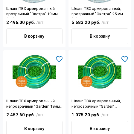
Шланг ПВХ армированный,
Шланг ПВХ армированный,
прозрачный "Экстра" 19 мм
прозрачный "Экстра" 25 мм
(3/4) 25м Forplast
(1") 50м Forplast
2 496.00 руб.
/шт.
5 683.20 руб.
/шт.
В корзину
В корзину
Шланг ПВХ армированный,
Шланг ПВХ армированный,
непрозрачный "Garden" 19мм
непрозрачный "Garden"
(3/4") 50м Forplast
12,5мм (1/2") 25м Forplast
2 457.60 руб.
/шт.
1 075.20 руб.
/шт.
В корзину
В корзину