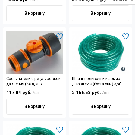
В корзину
В корзину
Соединитель с регулировкой
Шланг поливочный армир.
давления (240), для
д.18вн.х2,0 (бухта 50м) 3/4"
соединения шланга 1/2", 5/8",
117.04 руб.
/шт.
2 166.53 руб.
/шт.
3/4"; пластиковый корп
В корзину
В корзину