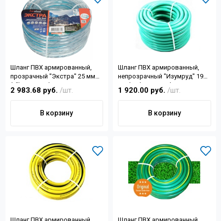
Шланг ПВХ армированный,
Шланг ПВХ армированный,
прозрачный "Экстра" 25 мм
непрозрачный "Изумруд" 19
(1") 25м Forplast
мм (3/4) 50м Forplast
2 983.68 руб.
/шт.
1 920.00 руб.
/шт.
В корзину
В корзину
Шланг ПВХ армированный,
Шланг ПВХ армированный,