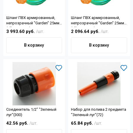
Шланг ПВХ армированный,
Шланг ПВХ армированный,
непрозрачный "Garden" 25мм
непрозрачный "Garden" 25мм
(1") 50м Forplast
(1") 25м Forplast
3 993.60 руб.
/шт.
2 096.64 руб.
/шт.
В корзину
В корзину
Соединитель 1/2" "Зеленый
Набор для полива 2 предмета
луг"(300)
"Зеленый луг"(72)
42.56 руб.
/шт.
65.84 руб.
/шт.