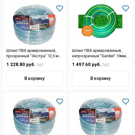
Шланг ПВХ армированный,
Шланг ПВХ армированный,
прозрачный "Экстра" 12,5 мм
непрозрачный "Garden" 19мм
(1/2) 25м Forplast
(3/4") 25м Forplast
1 228.80 руб.
/шт.
1 497.60 руб.
/шт.
В корзину
В корзину