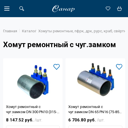
Главная
Каталог
Хомуты ремонтные, пфрк, дрк, рурс, краб, свёртн
Хомут ремонтный с чуг.замком
Акции
Каталог
Доставка
Новости
Объекты
Хомут ремонтный с
Хомут ремонтный с
О компании
чуг.замком DN 300 PN10 (315-
чуг.замком DN 65 PN16 (75-85)
326) L=200мм
L=300мм
8 147.52 руб.
/шт.
6 706.80 руб.
/шт.
Партнеры