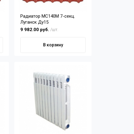
Радиатор МС140М 7-секц.
Луганск Ду15
9 982.00 руб.
/шт.
В корзину