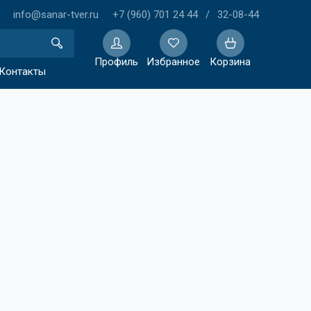
info@sanar-tver.ru
+7 (960) 701 24 44
/
32-08-44
Профиль
Избранное
Корзина
Контакты
Избранное