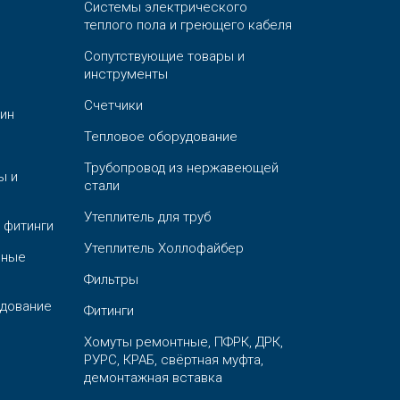
Системы электрического
теплого пола и греющего кабеля
Сопутствующие товары и
инструменты
Счетчики
ин
Тепловое оборудование
Трубопровод из нержавеющей
ы и
стали
Утеплитель для труб
 фитинги
Утеплитель Холлофайбер
ьные
Фильтры
дование
Фитинги
Хомуты ремонтные, ПФРК, ДРК,
РУРС, КРАБ, свёртная муфта,
демонтажная вставка