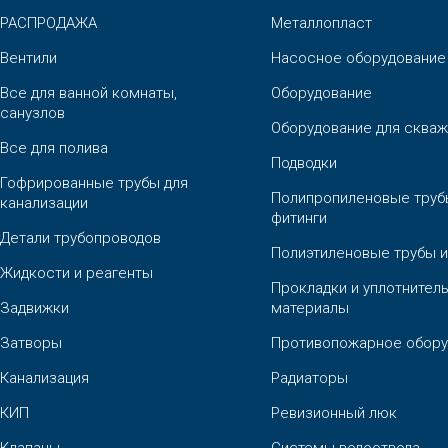
РАСПРОДАЖА
Металлопласт
Вентили
Насосное оборудование
Все для ванной комнаты,
Оборудование
санузлов
Оборудование для скваж
Все для полива
Подводки
Гофрированные трубы для
Полипропиленовые труб
канализации
фитинги
Детали трубопроводов
Полиэтиленовые трубы и
Жидкости и реагенты
Прокладки и уплотнител
Задвижки
материалы
Затворы
Противопожарное обору
Канализация
Радиаторы
КИП
Ревизионный люк