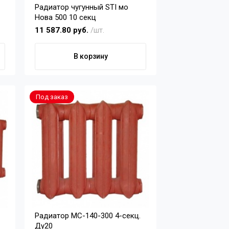
Радиатор чугунный STI мо
Нова 500 10 секц
11 587.80 руб.
/шт.
В корзину
Под заказ
Радиатор МС-140-300 4-секц.
Ду20