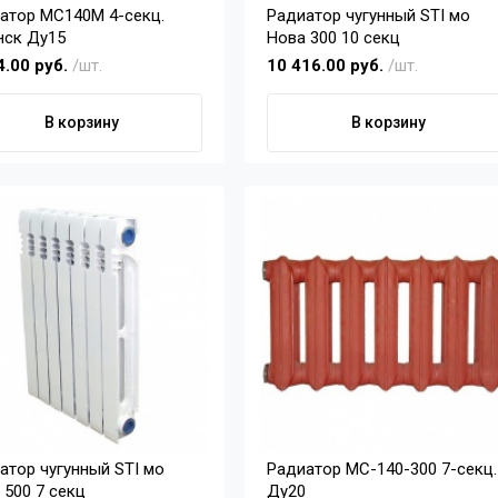
ор МС140М 4-секц.
Радиатор чугунный STI мо
нск Ду15
Нова 300 10 секц
4.00 руб.
/шт.
10 416.00 руб.
/шт.
В корзину
В корзину
атор чугунный STI мо
Радиатор МС-140-300 7-секц.
 500 7 секц
Ду20