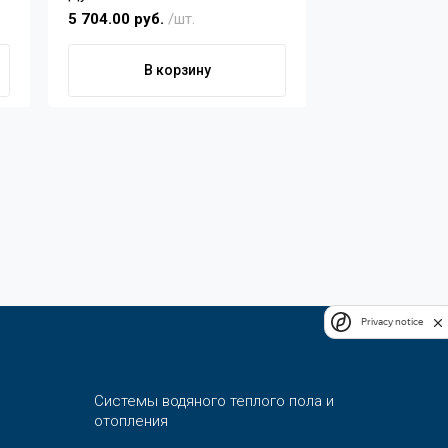
5 704.00 руб.
/шт.
В корзину
Privacy notice
Системы водяного теплого пола и
отопления