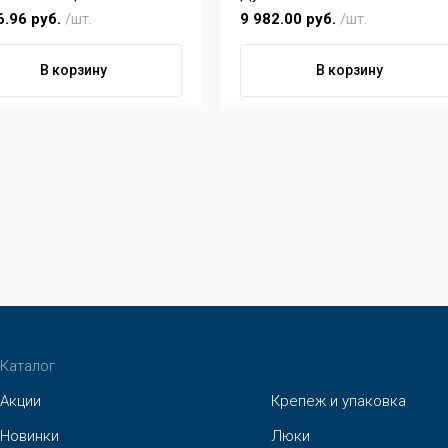
6.96 руб.
/шт.
9 982.00 руб.
/шт.
В корзину
В корзину
Каталог
Акции
Крепеж и упаковка
Новинки
Люки