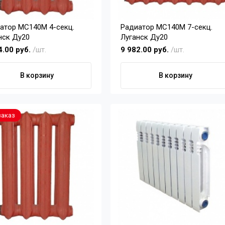
ор МС140М 4-секц.
Радиатор МС140М 7-секц.
нск Ду20
Луганск Ду20
4.00 руб.
/шт.
9 982.00 руб.
/шт.
В корзину
В корзину
заказ