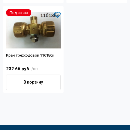
Под заказ
Кран трехходовой 11б18бк
232.66 руб.
/шт.
В корзину