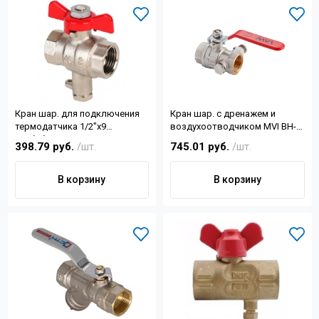
Кран шар. для подключения
Кран шар. с дренажем и
термодатчика 1/2"x9
воздухоотводчиком MVI ВН-
мм,бабочка MVI
ВН ручка Ду20
398.79 руб.
/шт.
745.01 руб.
/шт.
В корзину
В корзину