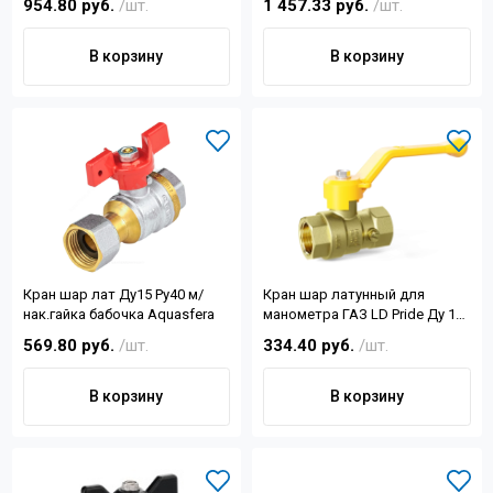
954.80 руб.
/шт.
1 457.33 руб.
/шт.
В корзину
В корзину
Кран шар лат Ду15 Ру40 м/
Кран шар латунный для
нак.гайка бабочка Aquasfera
манометра ГАЗ LD Pride Ду 15
G1/2 ВН-ВН рычаг Ру16
569.80 руб.
/шт.
334.40 руб.
/шт.
В корзину
В корзину