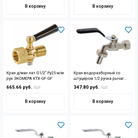
В корзину
В корзину
Кран д/ман лат G1/2" Ру25 м/м
Кран водоразборный со
рук ЭКОМЕРА КТХ-GF-GF
штуцером 1/2 ручка рычаг
ТИМ
665.66 руб.
/шт.
347.80 руб.
/шт.
В корзину
В корзину