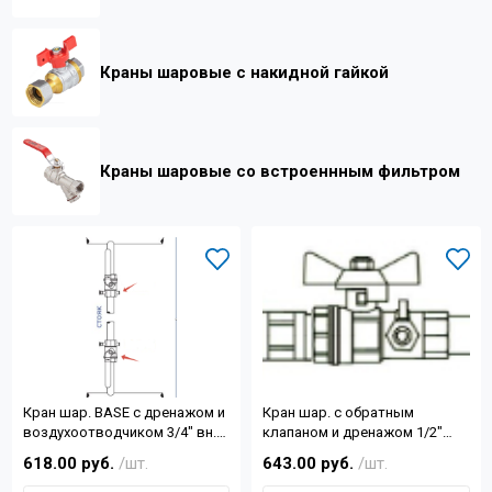
Контакты
Краны шаровые с накидной гайкой
+7 (4822) 32-28-74
info@sanar-tver.ru
Краны шаровые со встроеннным фильтром
Кран шар. BASE с дренажом и
Кран шар. с обратным
воздухоотводчиком 3/4" вн.-
клапаном и дренажом 1/2"
вн.
вн.-вн.
618.00 руб.
/шт.
643.00 руб.
/шт.