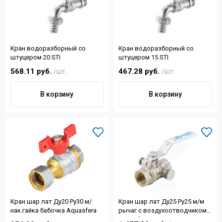
Кран водоразборный со
Кран водоразборный со
штуцером 20 STI
штуцером 15 STI
568.11 руб.
/шт.
467.28 руб.
/шт.
В корзину
В корзину
Кран шар лат Ду20 Ру30 м/
Кран шар лат Ду25 Ру25 м/м
нак.гайка бабочка Aquasfera
рычаг с воздухоотводчиком
Aquasfera