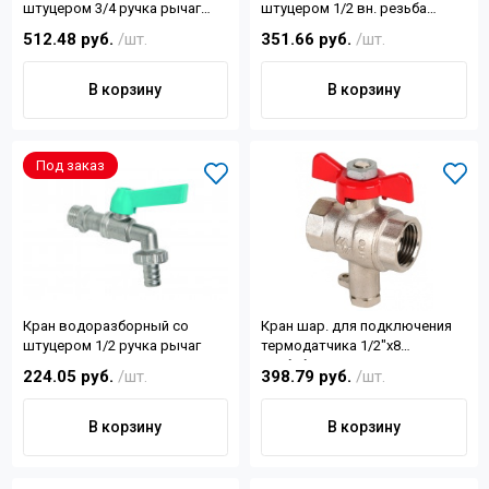
штуцером 3/4 ручка рычаг
штуцером 1/2 вн. резьба
ТИМ
ручка рычаг ТИМ
512.48 руб.
/шт.
351.66 руб.
/шт.
В корзину
В корзину
Под заказ
Кран водоразборный со
Кран шар. для подключения
штуцером 1/2 ручка рычаг
термодатчика 1/2"x8
мм,бабочка MVI
224.05 руб.
/шт.
398.79 руб.
/шт.
В корзину
В корзину