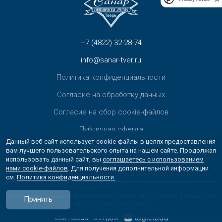
+7 (4822) 32-28-74
info@sanar-tver.ru
Политика конфиденциальности
Согласие на обработку данных
Согласие на сбор cookie-файлов
Публичная оферта
Данный веб-сайт использует cookie-файлы в целях предоставления
Возврат товара
вам лучшего пользовательского опыта на нашем сайте. Продолжая
использовать данный сайт, вы
соглашаетесь с использованием
Контакты
нами cookie-файлов
. Для получения дополнительной информации
см.
Политика конфиденциальности.
Любое копирование информации не для нашего промо запрещены без
Принять
письменного разрешения.
Сайт создан в студии