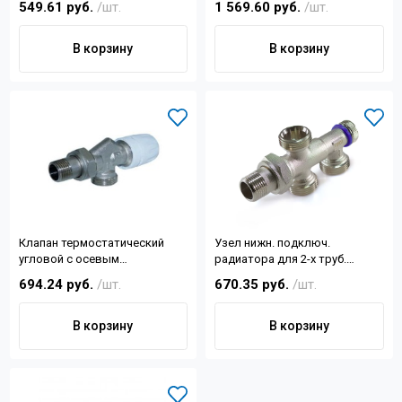
549.61 руб.
/шт.
1 569.60 руб.
/шт.
Контакты
В корзину
В корзину
+7 (4822) 32-28-74
info@sanar-tver.ru
Клапан термостатический
Узел нижн. подключ.
угловой с осевым
радиатора для 2-х труб.
управлением 1/2х3/4
систем TIM
694.24 руб.
/шт.
670.35 руб.
/шт.
В корзину
В корзину