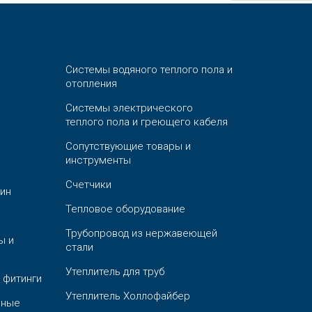
Системы водяного теплого пола и
отопления
Системы электрического
теплого пола и греющего кабеля
Сопутствующие товары и
инструменты
Счетчики
ин
Тепловое оборудование
Трубопровод из нержавеющей
ы и
стали
Утеплитель для труб
 фитинги
Утеплитель Холлофайбер
ьные