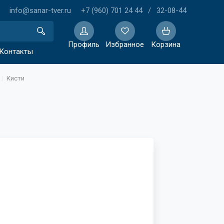
info@sanar-tver.ru
+7 (960) 701 24 44
/
32-08-44
Профиль
Избранное
Корзина
Контакты
Кисти
Избранное