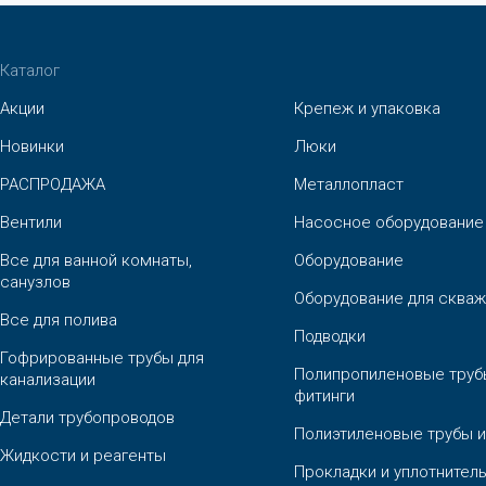
Каталог
Акции
Крепеж и упаковка
Новинки
Люки
РАСПРОДАЖА
Металлопласт
Вентили
Насосное оборудование
Все для ванной комнаты,
Оборудование
санузлов
Оборудование для скваж
Все для полива
Подводки
Гофрированные трубы для
Полипропиленовые труб
канализации
фитинги
Детали трубопроводов
Полиэтиленовые трубы и
Жидкости и реагенты
Прокладки и уплотнител