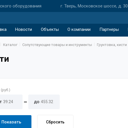
еского оборудования
г. Тверь, Московское шоссе, д. 30
вка
Новости
Объекты
О компании
Партнеры
Каталог
Сопутствующие товары и инструменты
Грунтовка, кисти
ти
(руб.)
т
до
Показать
Сбросить