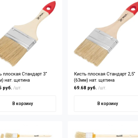
ь плоская Стандарт 3"
Кисть плоская Стандарт 2,5"
м) нат. щетина
(63мм) нат. щетина
5 руб.
/шт.
69.68 руб.
/шт.
В корзину
В корзину