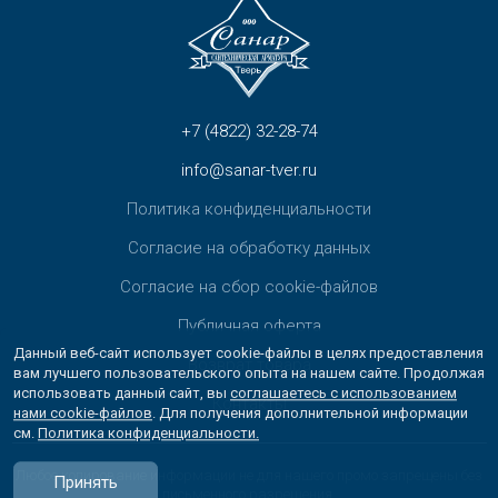
+7 (4822) 32-28-74
info@sanar-tver.ru
Политика конфиденциальности
Согласие на обработку данных
Согласие на сбор cookie-файлов
Публичная оферта
Данный веб-сайт использует cookie-файлы в целях предоставления
Возврат товара
вам лучшего пользовательского опыта на нашем сайте. Продолжая
использовать данный сайт, вы
соглашаетесь с использованием
Контакты
нами cookie-файлов
. Для получения дополнительной информации
см.
Политика конфиденциальности.
Любое копирование информации не для нашего промо запрещены без
Принять
письменного разрешения.