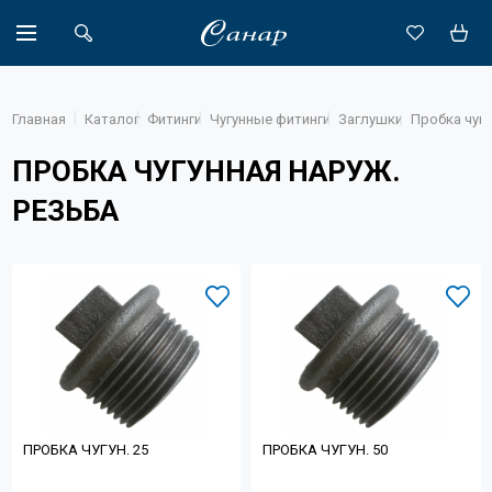
Главная
Каталог
Фитинги
Чугунные фитинги
Заглушки
Пробка чугу
ПРОБКА ЧУГУННАЯ НАРУЖ.
Акции
РЕЗЬБА
Каталог
Доставка
Новости
Объекты
О компании
ПРОБКА ЧУГУН. 25
ПРОБКА ЧУГУН. 50
Партнеры