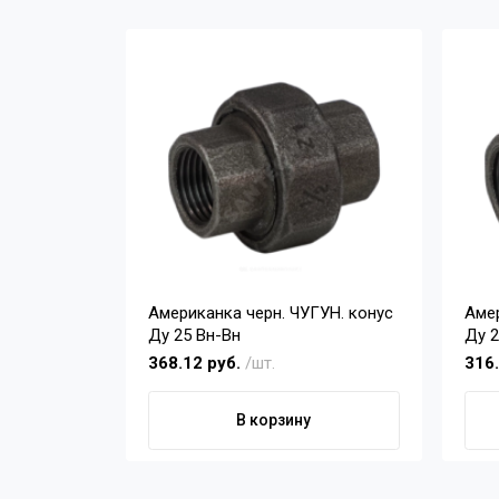
Американка черн. ЧУГУН. конус
Амер
Ду 25 Вн-Вн
Ду 2
368.12 руб.
/шт.
316
В корзину