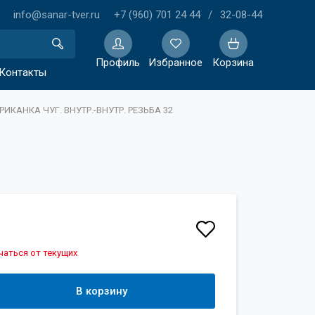
info@sanar-tver.ru
+7 (960) 701 24 44
/
32-08-44
Профиль
Избранное
Корзина
Контакты
ИКАНКА ЧУГ. ВНУТР.-ВНУТР. РЕЗЬБА 32
Избранное
чаться от текущих
В корзину