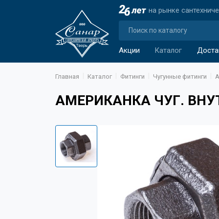
на рынке сантехнич
Акции
Каталог
Доста
Главная
Каталог
Фитинги
Чугунные фитинги
А
АМЕРИКАНКА ЧУГ. ВНУТ