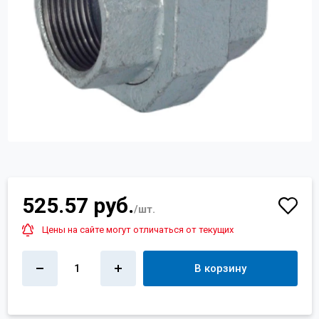
Контакты
+7 (4822) 32-28-74
info@sanar-tver.ru
525.57 руб.
/шт.
Цены на сайте могут отличаться от текущих
1
В корзину