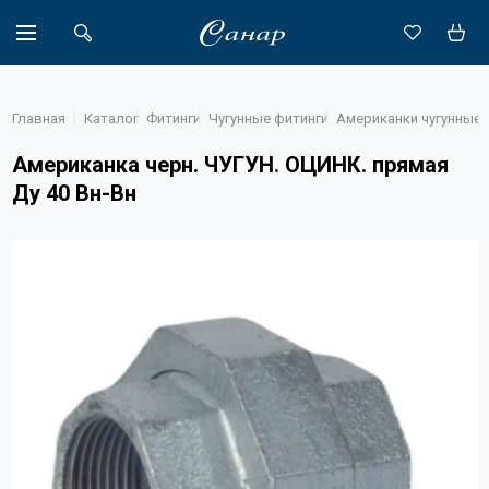
Главная
Каталог
Фитинги
Чугунные фитинги
Американки чугунные
Американка черн. ЧУГУН. ОЦИНК. прямая
Ду 40 Вн-Вн
Акции
Каталог
Доставка
Новости
Объекты
О компании
Партнеры