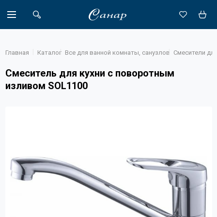
Главная
Каталог
Все для ванной комнаты, санузлов
Смесители дл
Смеситель для кухни с поворотным
изливом SOL1100
Акции
Каталог
Доставка
Новости
Объекты
О компании
Партнеры