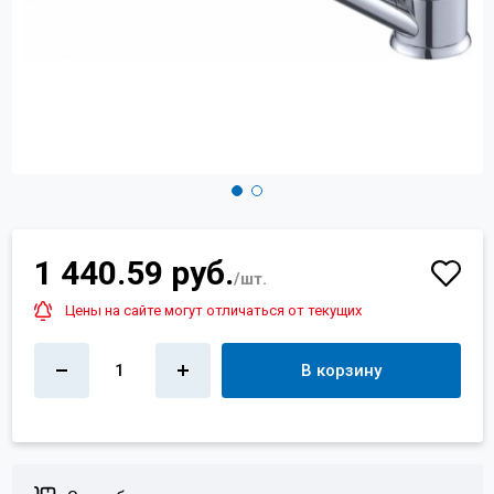
Контакты
+7 (4822) 32-28-74
info@sanar-tver.ru
1 440.59 руб.
/шт.
Цены на сайте могут отличаться от текущих
1
В корзину