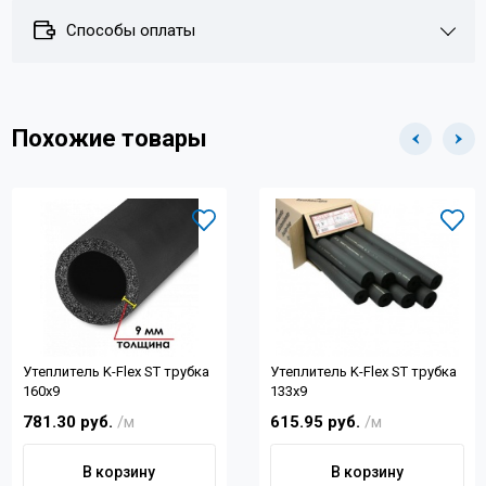
Способы оплаты
Похожие товары
Утеплитель K-Flex ST трубка
Утеплитель K-Flex ST трубка
160х9
133х9
781.30 руб.
/м
615.95 руб.
/м
В корзину
В корзину