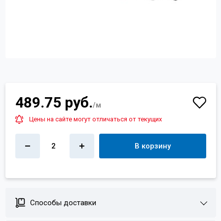
Контакты
+7 (4822) 32-28-74
info@sanar-tver.ru
489.75 руб.
/м
Цены на сайте могут отличаться от текущих
2
В корзину
Способы доставки