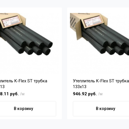
литель K-Flex ST трубка
Утеплитель K-Flex ST трубка
х13
133х13
8.11 руб.
/м
946.92 руб.
/м
В корзину
В корзину