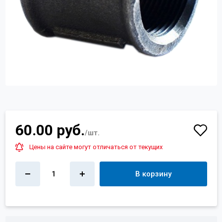
Контакты
+7 (4822) 32-28-74
info@sanar-tver.ru
60.00 руб.
/шт.
Цены на сайте могут отличаться от текущих
1
В корзину